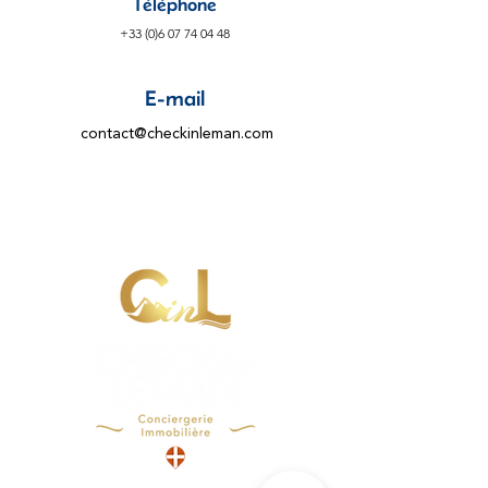
Téléphone
+33 (0)6 07 74 04 48
E-mail
contact@checkinleman.com