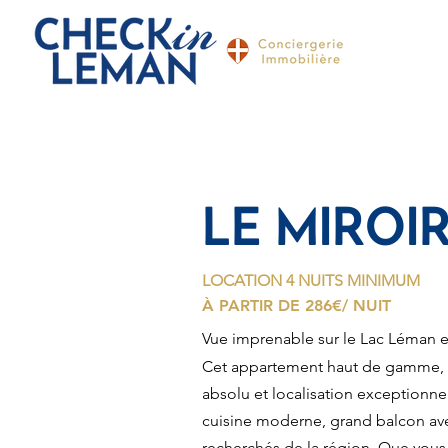
LE MIROI
LOCATION 4 NUITS MINIMUM
À PARTIR DE 286€/ NUIT
Vue imprenable sur le Lac Léman et
Cet appartement haut de gamme, s
absolu et localisation exceptionnel
cuisine moderne, grand balcon avec 
recherchés de la région. Que vous