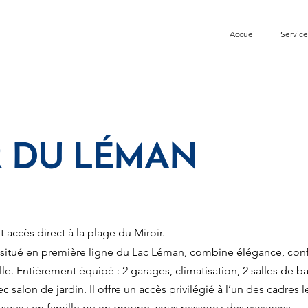
Accueil
Service
R DU LÉMAN
 accès direct à la plage du Miroir.
itué en première ligne du Lac Léman, combine élégance, conf
le. Entièrement équipé : 2 garages, climatisation, 2 salles de ba
salon de jardin. Il offre un accès privilégié à l’un des cadres l
 soyez en famille ou en groupe, vous passerez des vacances