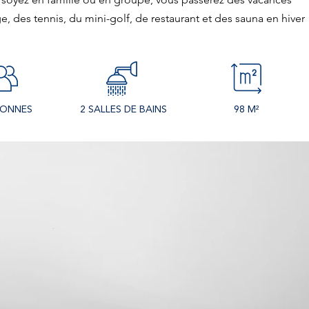
e, des tennis, du mini-golf, de restaurant et des sauna en hiver 
SONNES
2 SALLES DE BAINS
98 M²