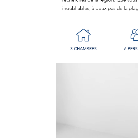
inoubliables
, à
deux pas de la plag
3 CHAMBRES
6 PER